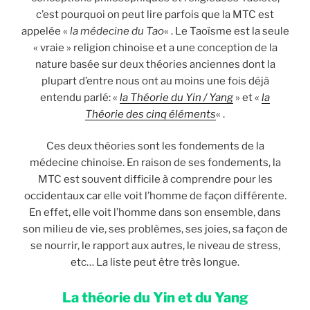
c’est pourquoi on peut lire parfois que la MTC est
appelée «
la médecine du Tao
« . Le Taoïsme est la seule
« vraie » religion chinoise et a une conception de la
nature basée sur deux théories anciennes dont la
plupart d’entre nous ont au moins une fois déjà
entendu parlé: «
la Théorie du Yin / Yang
» et «
la
Théorie des cinq éléments
« .
Ces deux théories sont les fondements de la
médecine chinoise. En raison de ses fondements, la
MTC est souvent difficile à comprendre pour les
occidentaux car elle voit l’homme de façon différente.
En effet, elle voit l’homme dans son ensemble, dans
son milieu de vie, ses problèmes, ses joies, sa façon de
se nourrir, le rapport aux autres, le niveau de stress,
etc… La liste peut être très longue.
La théorie du Yin et du Yang