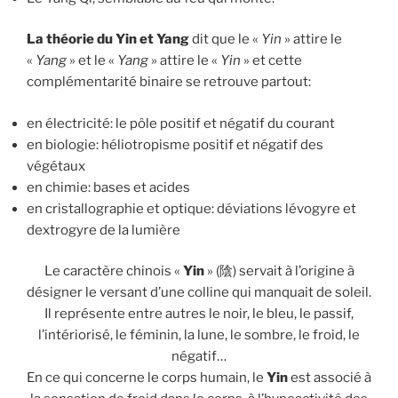
La théorie du Yin et Yang
dit que le «
Yin
» attire le
«
Yang
» et le «
Yang
» attire le «
Yin
» et cette
complémentarité binaire se retrouve partout:
en électricité: le pôle positif et négatif du courant
en biologie: héliotropisme positif et négatif des
végétaux
en chimie: bases et acides
en cristallographie et optique: déviations lévogyre et
dextrogyre de la lumière
Le caractère chinois «
Yin
» (陰) servait à l’origine à
désigner le versant d’une colline qui manquait de soleil.
Il représente entre autres le noir, le bleu, le passif,
l’intériorisé, le féminin, la lune, le sombre, le froid, le
négatif…
En ce qui concerne le corps humain, le
Yin
est associé à