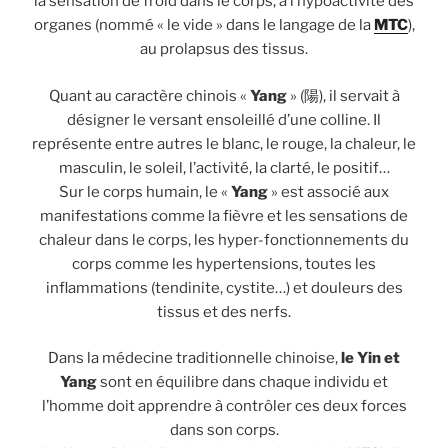
la sensation de froid dans le corps, à l’hypoactivité des
organes (nommé « le vide » dans le langage de la
MTC
),
au prolapsus des tissus.
Quant au caractère chinois «
Yang
» (陽), il servait à
désigner le versant ensoleillé d’une colline. Il
représente entre autres le blanc, le rouge, la chaleur, le
masculin, le soleil, l’activité, la clarté, le positif…
Sur le corps humain, le «
Yang
» est associé aux
manifestations comme la fièvre et les sensations de
chaleur dans le corps, les hyper-fonctionnements du
corps comme les hypertensions, toutes les
inflammations (tendinite, cystite…) et douleurs des
tissus et des nerfs.
Dans la médecine traditionnelle chinoise,
le Yin et
Yang
sont en équilibre dans chaque individu et
l’homme doit apprendre à contrôler ces deux forces
dans son corps.