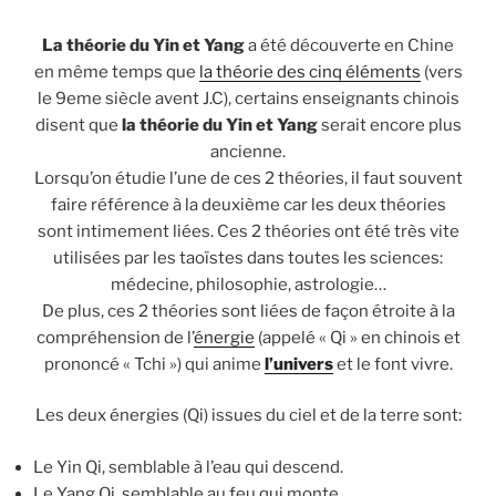
La théorie du Yin et Yang
a été découverte en Chine
en même temps que
la théorie des cinq éléments
(vers
le 9eme siècle avent J.C), certains enseignants chinois
disent que
la théorie du Yin et Yang
serait encore plus
ancienne.
Lorsqu’on étudie l’une de ces 2 théories, il faut souvent
faire référence à la deuxième car les deux théories
sont intimement liées. Ces 2 théories ont été très vite
utilisées par les taoïstes dans toutes les sciences:
médecine, philosophie, astrologie…
De plus, ces 2 théories sont liées de façon étroite à la
compréhension de l’
énergie
(appelé « Qi » en chinois et
prononcé « Tchi ») qui anime
l’univers
et le font vivre.
Les deux énergies (Qi) issues du ciel et de la terre sont:
Le Yin Qi, semblable à l’eau qui descend.
Le Yang Qi, semblable au feu qui monte.