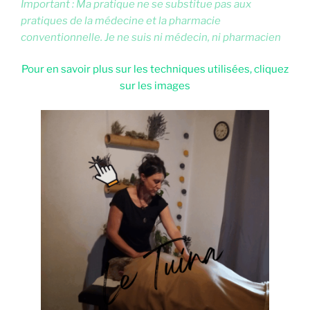
Important : Ma pratique ne se substitue pas aux
pratiques de la médecine et la pharmacie
conventionnelle. Je ne suis ni médecin, ni pharmacien
Pour en savoir plus sur les techniques utilisées, cliquez
sur les images