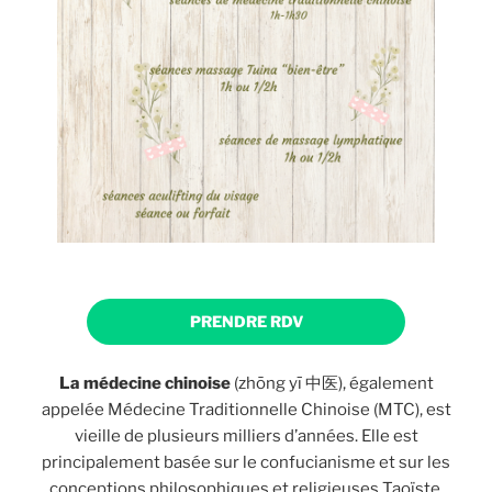
PRENDRE RDV
La médecine chinoise
(zhōng yī 中医), également
appelée Médecine Traditionnelle Chinoise (MTC), est
vieille de plusieurs milliers d’années. Elle est
principalement basée sur le confucianisme et sur les
conceptions philosophiques et religieuses Taoïste,