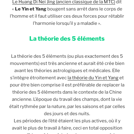
Le Huang Di Nei Jing (ancien classique de la MTC)
dit
«
Le Yin et Yang
bougent sans arrêt dans le corps de
l’homme et il faut utiliser ces deux forces pour rétablir
l’harmonie lorsqu’il y a maladie ».
La théorie des 5 éléments
La théorie des 5 éléments (ou plus exactement des 5
mouvements) est très ancienne et aurait été crée bien
avant les théories astrologiques et médicales. Elle
s’intègre étroitement avec
la théorie du Yin et Yang
et
pour être bien comprise il est préférable de replacer la
théorie des 5 éléments dans le contexte de la Chine
ancienne. L’époque du travail des champs, dont la vie
était rythmée par la nature, par les saisons et par celles
des jours et des nuits.
Les périodes de l’été étaient les plus actives, où il y
avait le plus de travail à faire, ceci en total opposition