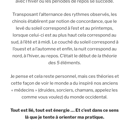
avec l’hiver où les périodes de repos se succède.
Transposant l’alternance des rythmes observés, les
chinois établirent par notion de concordance, que le
levé du soleil correspond à l’est et au printemps,
lorsque celui-ci est au plus haut cela correspond au
sud, à l’été et à midi. Le couché du soleil correspond à
l’ouest et a l’automne et enfin, la nuit correspond au
nord, à l’hiver, au repos. C’était le début de
la théorie
des 5 éléments
.
Je pense et cela reste personnel, mais ces théories et
cette façon de voir le monde a du inspiré nos anciens
« médecins » (druides, sorciers, chamans, appelez les
comme vous voulez) du monde occidental.
Tout est lié, tout est énergie … Et c’est dans ce sens
là que je tente à orienter ma pratique.