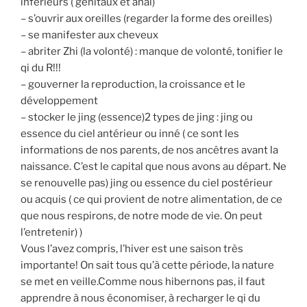
inférieurs ( génitaux et anal)
– s’ouvrir aux oreilles (regarder la forme des oreilles)
– se manifester aux cheveux
– abriter Zhi (la volonté) : manque de volonté, tonifier le
qi du R!!!
– gouverner la reproduction, la croissance et le
développement
– stocker le jing (essence)2 types de jing : jing ou
essence du ciel antérieur ou inné ( ce sont les
informations de nos parents, de nos ancêtres avant la
naissance. C’est le capital que nous avons au départ. Ne
se renouvelle pas) jing ou essence du ciel postérieur
ou acquis ( ce qui provient de notre alimentation, de ce
que nous respirons, de notre mode de vie. On peut
l’entretenir) )
Vous l’avez compris, l’hiver est une saison très
importante! On sait tous qu’à cette période, la nature
se met en veille.Comme nous hibernons pas, il faut
apprendre à nous économiser, à recharger le qi du