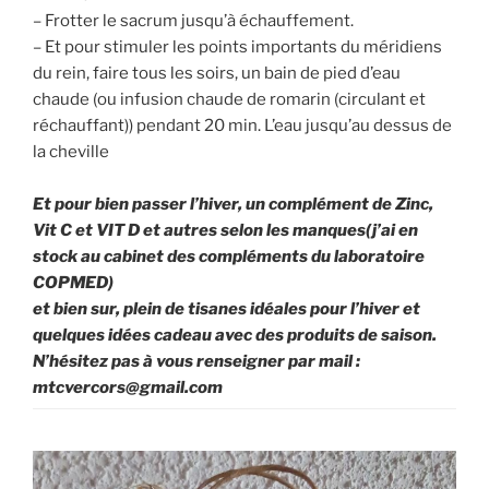
– Frotter le sacrum jusqu’à échauffement.
– Et pour stimuler les points importants du méridiens
du rein, faire tous les soirs, un bain de pied d’eau
chaude (ou infusion chaude de romarin (circulant et
réchauffant)) pendant 20 min. L’eau jusqu’au dessus de
la cheville
Et pour bien passer l’hiver, un complément de Zinc,
Vit C et VIT D et autres selon les manques(j’ai en
stock au cabinet des compléments du laboratoire
COPMED)
et bien sur, plein de tisanes idéales pour l’hiver et
quelques idées cadeau avec des produits de saison.
N’hésitez pas à vous renseigner par mail :
mtcvercors@gmail.com