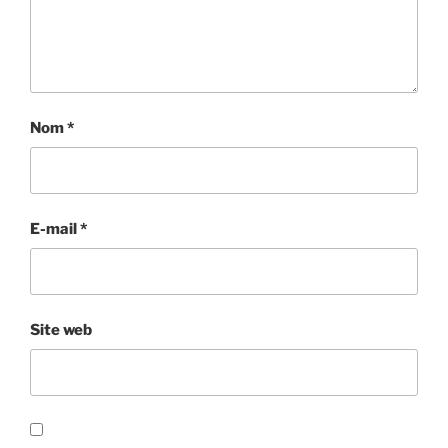
Nom
*
E-mail
*
Site web