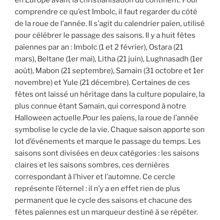
comprendre ce qu’est Imbolc, il faut regarder du côté
de la roue de l’année. Il s’agit du calendrier païen, utilisé
pour célébrer le passage des saisons. Il y a huit fêtes
païennes par an : Imbolc (1 et 2 février), Ostara (21
mars), Beltane (1er mai), Litha (21 juin), Lughnasadh (1er
août), Mabon (21 septembre), Samain (31 octobre et 1er
novembre) et Yule (21 décembre). Certaines de ces
fêtes ont laissé un héritage dans la culture populaire, la
plus connue étant Samain, qui correspond à notre
Halloween actuelle.Pour les païens, la roue de l’année
symbolise le cycle de la vie. Chaque saison apporte son
lot d’événements et marque le passage du temps. Les
saisons sont divisées en deux catégories : les saisons
claires et les saisons sombres, ces dernières
correspondant à l’hiver et l’automne. Ce cercle
représente l’éternel : il n’y a en effet rien de plus
permanent que le cycle des saisons et chacune des
fêtes païennes est un marqueur destiné à se répéter.