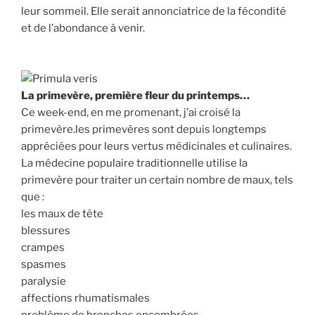
leur sommeil. Elle serait annonciatrice de la fécondité
et de l’abondance à venir.
La primevère, première fleur du printemps…
Ce week-end, en me promenant, j’ai croisé la
primevère.les primevères sont depuis longtemps
appréciées pour leurs vertus médicinales et culinaires.
La médecine populaire traditionnelle utilise la
primevère pour traiter un certain nombre de maux, tels
que :
les maux de tête
blessures
crampes
spasmes
paralysie
affections rhumatismales
problème de bronches encombrées.