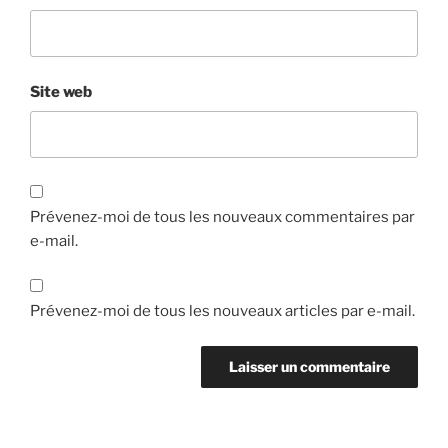
Site web
Prévenez-moi de tous les nouveaux commentaires par
e-mail.
Prévenez-moi de tous les nouveaux articles par e-mail.