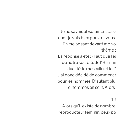
Je ne savais absolument pa
quoi, je vais bien pouvoir vous 
En me posant devant mon ordi
thème d
La réponse a été : «Faut que l’é
de notre société, de l’Humanité
dualité, le masculin et le f
J’ai donc décidé de commencer
pour les hommes. D’autant plus
d’hommes en soin. Alors 
1.
Alors qu’il existe de nombr
reproducteur féminin, ceux po