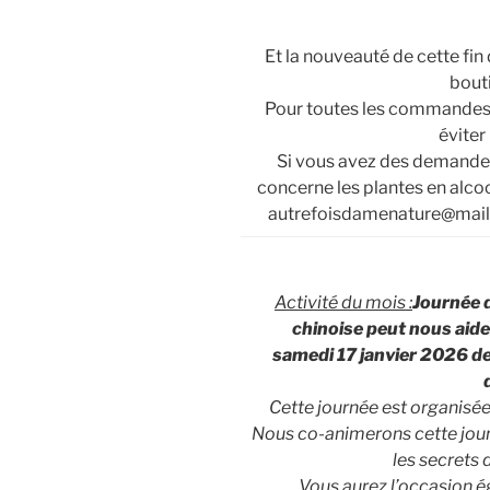
Et la nouveauté de cette fi
bouti
Pour toutes les commandes s
éviter 
Si vous avez des demandes
concerne les plantes en alco
autrefoisdamenature@mail
Activité du mois :
Journée 
chinoise peut nous aid
samedi 17 janvier 2026 de 
Cette journée est organisée
Nous co-animerons cette journ
les secrets 
Vous aurez l’occasion é