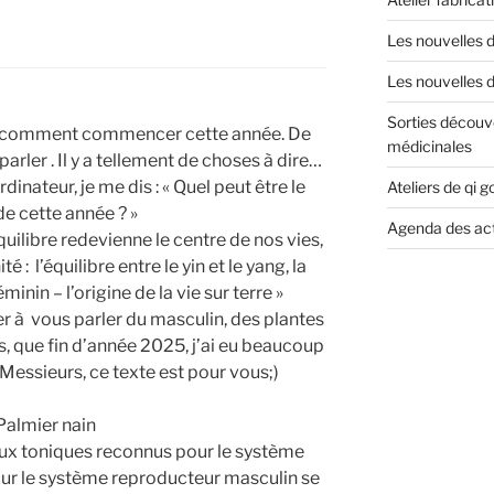
Les nouvelles d
Les nouvelles 
Sorties découv
s comment commencer cette année. De
médicinales
parler . Il y a tellement de choses à dire…
nateur, je me dis : « Quel peut être le
Ateliers de qi g
e cette année ? »
Agenda des act
quilibre redevienne le centre de nos vies,
 : l’équilibre entre le yin et le yang, la
éminin – l’origine de la vie sur terre »
 à vous parler du masculin, des plantes
, que fin d’année 2025, j’ai eu beaucoup
Messieurs, ce texte est pour vous;)
 Palmier nain
eux toniques reconnus pour le système
ur le système reproducteur masculin se