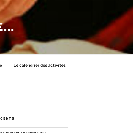
E…
e
Le calendrier des activités
ÉCENTS
ation tambour chamanique