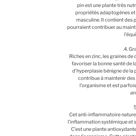
pin est une plante très nutri
propriétés adaptogènes et a
masculine. Il contient de
pourraient contribuer au maint
l’équ
.4. G
Riches en zinc, les graines de c
favoriser la bonne santé de l
d’hyperplasie bénigne de la pr
contribue à maintenir des
l’organisme et est parfo
an
Cet anti-inflammatoire nature
l’inflammation systémique et s
C’est une plante antioxydante,