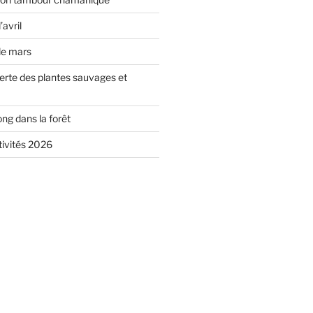
’avril
de mars
erte des plantes sauvages et
ong dans la forêt
ivités 2026