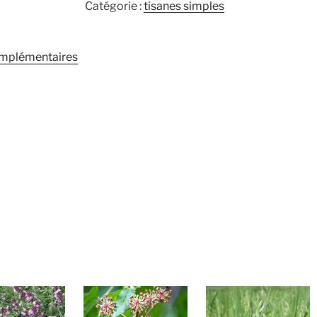
Catégorie :
tisanes simples
omplémentaires