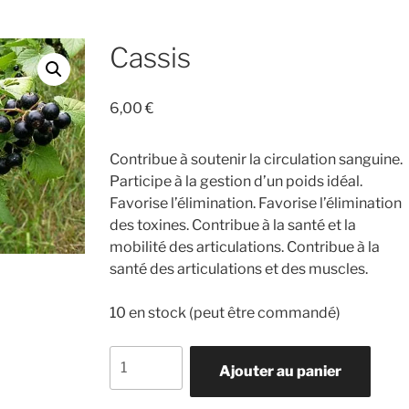
Cassis
6,00
€
Contribue à soutenir la circulation sanguine.
Participe à la gestion d’un poids idéal.
Favorise l’élimination. Favorise l’élimination
des toxines. Contribue à la santé et la
mobilité des articulations. Contribue à la
santé des articulations et des muscles.
10 en stock (peut être commandé)
quantité
Ajouter au panier
de
Cassis