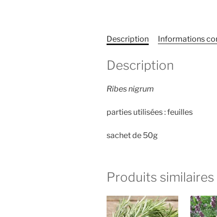
Description
Informations c
Description
Ribes nigrum
parties utilisées : feuilles
sachet de 50g
Produits similaires