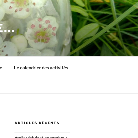
E…
e
Le calendrier des activités
ARTICLES RÉCENTS
Atelier fabrication tambour