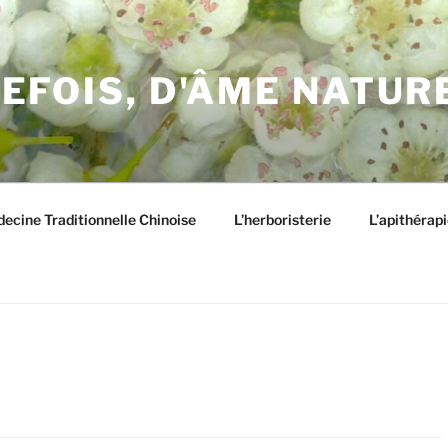
EFOIS, D'ÂME NATUR
ecine Traditionnelle Chinoise
L’herboristerie
L’apithérapi