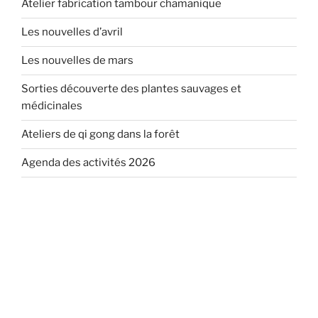
Atelier fabrication tambour chamanique
Les nouvelles d’avril
Les nouvelles de mars
Sorties découverte des plantes sauvages et
médicinales
Ateliers de qi gong dans la forêt
Agenda des activités 2026