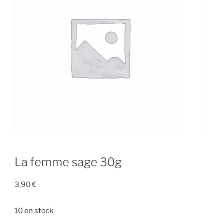
La femme sage 30g
3,90
€
10 en stock